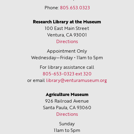
Phone:
805.653.0323
Research Library at the Museum
100 East Main Street
Ventura, CA
93001
Directions
Appointment Only
Wednesday—Friday • 11am to 5pm
For library assistance call
805-653-0323 ext 320
or email
library@venturamuseum.org
Agriculture Museum
926 Railroad Avenue
Santa Paula, CA
93060
Directions
Sunday
11am to 5pm