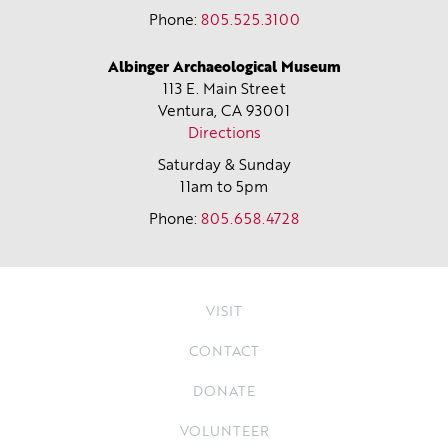
Phone:
805.525.3100
Albinger Archaeological Museum
113 E. Main Street
Ventura, CA
93001
Directions
Saturday & Sunday
11am to 5pm
Phone:
805.658.4728
VISIT
CONTACT
DONATE
VOLUNTEER