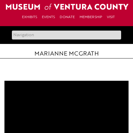
Skip
to
content
EXHIBITS
EVENTS
DONATE
MEMBERSHIP
VISIT
MARIANNE MCGRATH