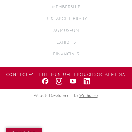
MEMBERSHIP
RESEARCH LIBRARY
AG MUSEUM
EXHIBITS
FINANCIALS
CONNECT WITH THE MUSEUM THROUGH SOCIAL MEDIA:
Website Development by
Willhouse
.